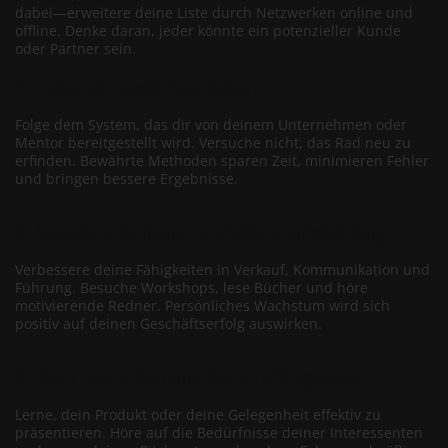
dabei—erweitere deine Liste durch Netzwerken online und
offline. Denke daran, jeder könnte ein potenzieller Kunde
oder Partner sein.
4. Nutze ein bewährtes System
Folge dem System, das dir von deinem Unternehmen oder
Mentor bereitgestellt wird. Versuche nicht, das Rad neu zu
erfinden. Bewährte Methoden sparen Zeit, minimieren Fehler
und bringen bessere Ergebnisse.
5. Investiere in deine persönliche Entwicklung
Verbessere deine Fähigkeiten in Verkauf, Kommunikation und
Führung. Besuche Workshops, lese Bücher und höre
motivierende Redner. Persönliches Wachstum wird sich
positiv auf deinen Geschäftserfolg auswirken.
6. Beherrsche Kommunikationsfähigkeiten
Lerne, dein Produkt oder deine Gelegenheit effektiv zu
präsentieren. Höre auf die Bedürfnisse deiner Interessenten