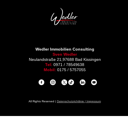
Wedler Immobilien Consulting
Sven Wedler
Neulandstraße 21,97688 Bad Kissingen
Tel:
0971 / 78549638
Mobil:
0175 / 5757055
All Rights Reserved |
Datenschutzrichtlinie
|
Impressum